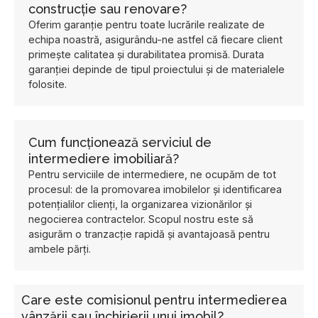
construcție sau renovare?
Oferim garanție pentru toate lucrările realizate de
echipa noastră, asigurându-ne astfel că fiecare client
primește calitatea și durabilitatea promisă. Durata
garanției depinde de tipul proiectului și de materialele
folosite.
Cum funcționează serviciul de
intermediere imobiliară?
Pentru serviciile de intermediere, ne ocupăm de tot
procesul: de la promovarea imobilelor și identificarea
potențialilor clienți, la organizarea vizionărilor și
negocierea contractelor. Scopul nostru este să
asigurăm o tranzacție rapidă și avantajoasă pentru
ambele părți.
Care este comisionul pentru intermedierea
vânzării sau închirierii unui imobil?