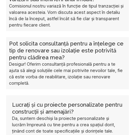
Comisionul nostru variază în funcție de tipul tranzacției și
valoarea acesteia. Vom discuta acest aspect în detaliu
încă de la început, astfel încât să fie clar și transparent
pentru fiecare client.
Pot solicita consultanță pentru a înțelege ce
tip de renovare sau izolație este potrivită
pentru clădirea mea?
Desigur! Oferim consultanță profesională pentru a te
ajuta să alegi soluțiile cele mai potrivite nevoilor tale, fie
că este vorba de reabilitare, izolație sau renovare
completă.
Lucrați și cu proiecte personalizate pentru
construcții și amenajări?
Da, suntem deschiși la proiecte personalizate și
lucrăm împreună cu tine pentru a crea spațiul dorit,
ținând cont de toate specificațiile și dorințele tale.