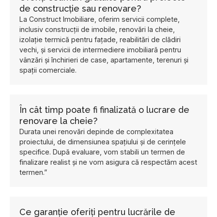
de construcție sau renovare?
La Construct Imobiliare, oferim servicii complete,
inclusiv construcții de imobile, renovări la cheie,
izolație termică pentru fațade, reabilitări de clădiri
vechi, și servicii de intermediere imobiliară pentru
vânzări și închirieri de case, apartamente, terenuri și
spații comerciale.
În cât timp poate fi finalizată o lucrare de
renovare la cheie?
Durata unei renovări depinde de complexitatea
proiectului, de dimensiunea spațiului și de cerințele
specifice. După evaluare, vom stabili un termen de
finalizare realist și ne vom asigura că respectăm acest
termen.”
Ce garanție oferiți pentru lucrările de