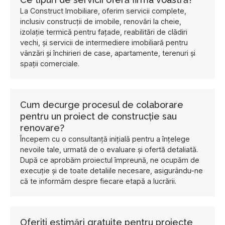
La Construct Imobiliare, oferim servicii complete,
inclusiv construcții de imobile, renovări la cheie,
izolație termică pentru fațade, reabilitări de clădiri
vechi, și servicii de intermediere imobiliară pentru
vânzări și închirieri de case, apartamente, terenuri și
spații comerciale.
Cum decurge procesul de colaborare
pentru un proiect de construcție sau
renovare?
Începem cu o consultanță inițială pentru a înțelege
nevoile tale, urmată de o evaluare și ofertă detaliată.
După ce aprobăm proiectul împreună, ne ocupăm de
execuție și de toate detaliile necesare, asigurându-ne
că te informăm despre fiecare etapă a lucrării.
Oferiți estimări gratuite pentru proiecte